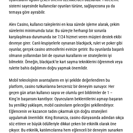
sistemi sayesinde kullanıcılar oyunları türüne, sağlayıcısına ya da
temaya göre ayırabilir.
Alev Casino, kullanıcı taleplerini en kısa sürede işleme alarak, çekim
sürelerini minimumda tutar. Bu süreçte herhangi bir sorunla
karşılaşılması durumunda ise 7/24 hizmet veren müşteri destek ekibi
devreye girer. Canlı krupiyelerle oynanan blackjack, rulet ve poker gibi
oyunlar, gerçek casino atmosferini evinize getirir. Bu oyunlarda başarılı
olmanın yollarından biri de oyunun kurallarını ve stratejilerini iyi
bilmektir. Örneğin, blackjack’te kart sayma tekniklerini öğrenmek veya
rulette bahis dağılımını doğru yapmak önemlidir.
Mobil teknolojinin avantajlarını en iyi şekilde değerlendiren bu
platform, casino tutkunlarına benzersiz bir deneyim sunuyor. Her
geçen gün artan kullanıcı sayısı ve olumlu geri bildirimler de 1 –
King’in başarısını kanıtlıyor. Oyuncuların beklentilerini aşmayı başaran
bu yenilikçi yaklaşım, mobil casinoların geleceğini şekillendiriyor.
Eğlencenin ve kazancın tadını çıkarmak için doğru stratejileri
uygulamak önemlidir. King Bonanza, casino dünyasında adından sıkça
söz ettiren ve büyük ödülleriyle dikkat çeken bir etkinlik olarak öne
çıkıyor. Bu etkinlik, katılımcılarına hem eğlenceli bir deneyim sunarken