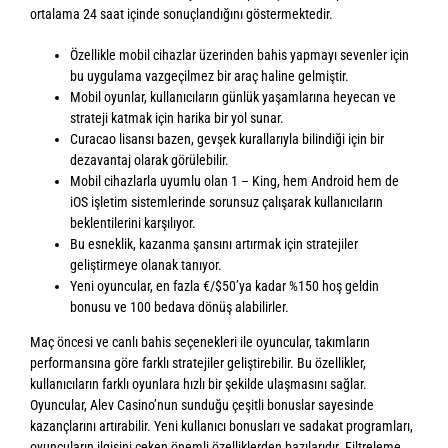
ortalama 24 saat içinde sonuçlandığını göstermektedir.
Özellikle mobil cihazlar üzerinden bahis yapmayı sevenler için
bu uygulama vazgeçilmez bir araç haline gelmiştir.
Mobil oyunlar, kullanıcıların günlük yaşamlarına heyecan ve
strateji katmak için harika bir yol sunar.
Curacao lisansı bazen, gevşek kurallarıyla bilindiği için bir
dezavantaj olarak görülebilir.
Mobil cihazlarla uyumlu olan 1 – King, hem Android hem de
iOS işletim sistemlerinde sorunsuz çalışarak kullanıcıların
beklentilerini karşılıyor.
Bu esneklik, kazanma şansını artırmak için stratejiler
geliştirmeye olanak tanıyor.
Yeni oyuncular, en fazla €/$50’ya kadar %150 hoş geldin
bonusu ve 100 bedava dönüş alabilirler.
Maç öncesi ve canlı bahis seçenekleri ile oyuncular, takımların
performansına göre farklı stratejiler geliştirebilir. Bu özellikler,
kullanıcıların farklı oyunlara hızlı bir şekilde ulaşmasını sağlar.
Oyuncular, Alev Casino’nun sunduğu çeşitli bonuslar sayesinde
kazançlarını artırabilir. Yeni kullanıcı bonusları ve sadakat programları,
oyuncuların ilgisini çeken önemli özelliklerden bazılarıdır. Filtreleme