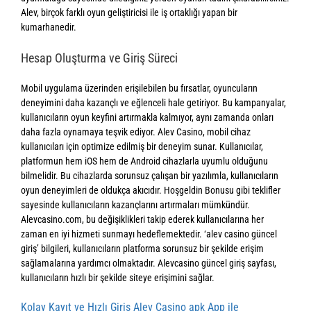
Alev, birçok farklı oyun geliştiricisi ile iş ortaklığı yapan bir
kumarhanedir.
Hesap Oluşturma ve Giriş Süreci
Mobil uygulama üzerinden erişilebilen bu fırsatlar, oyuncuların
deneyimini daha kazançlı ve eğlenceli hale getiriyor. Bu kampanyalar,
kullanıcıların oyun keyfini artırmakla kalmıyor, aynı zamanda onları
daha fazla oynamaya teşvik ediyor. Alev Casino, mobil cihaz
kullanıcıları için optimize edilmiş bir deneyim sunar. Kullanıcılar,
platformun hem iOS hem de Android cihazlarla uyumlu olduğunu
bilmelidir. Bu cihazlarda sorunsuz çalışan bir yazılımla, kullanıcıların
oyun deneyimleri de oldukça akıcıdır. Hoşgeldin Bonusu gibi teklifler
sayesinde kullanıcıların kazançlarını artırmaları mümkündür.
Alevcasino.com, bu değişiklikleri takip ederek kullanıcılarına her
zaman en iyi hizmeti sunmayı hedeflemektedir. ‘alev casino güncel
giriş’ bilgileri, kullanıcıların platforma sorunsuz bir şekilde erişim
sağlamalarına yardımcı olmaktadır. Alevcasino güncel giriş sayfası,
kullanıcıların hızlı bir şekilde siteye erişimini sağlar.
Kolay Kayıt ve Hızlı Giriş Alev Casino apk App ile