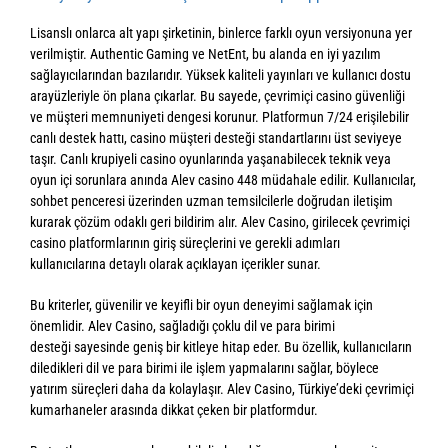
Lisanslı onlarca alt yapı şirketinin, binlerce farklı oyun versiyonuna yer
verilmiştir. Authentic Gaming ve NetEnt, bu alanda en iyi yazılım
sağlayıcılarından bazılarıdır. Yüksek kaliteli yayınları ve kullanıcı dostu
arayüzleriyle ön plana çıkarlar. Bu sayede, çevrimiçi casino güvenliği
ve müşteri memnuniyeti dengesi korunur. Platformun 7/24 erişilebilir
canlı destek hattı, casino müşteri desteği standartlarını üst seviyeye
taşır. Canlı krupiyeli casino oyunlarında yaşanabilecek teknik veya
oyun içi sorunlara anında Alev casino 448 müdahale edilir. Kullanıcılar,
sohbet penceresi üzerinden uzman temsilcilerle doğrudan iletişim
kurarak çözüm odaklı geri bildirim alır. Alev Casino, girilecek çevrimiçi
casino platformlarının giriş süreçlerini ve gerekli adımları
kullanıcılarına detaylı olarak açıklayan içerikler sunar.
Bu kriterler, güvenilir ve keyifli bir oyun deneyimi sağlamak için
önemlidir. Alev Casino, sağladığı çoklu dil ve para birimi
desteği sayesinde geniş bir kitleye hitap eder. Bu özellik, kullanıcıların
diledikleri dil ve para birimi ile işlem yapmalarını sağlar, böylece
yatırım süreçleri daha da kolaylaşır. Alev Casino, Türkiye’deki çevrimiçi
kumarhaneler arasında dikkat çeken bir platformdur.