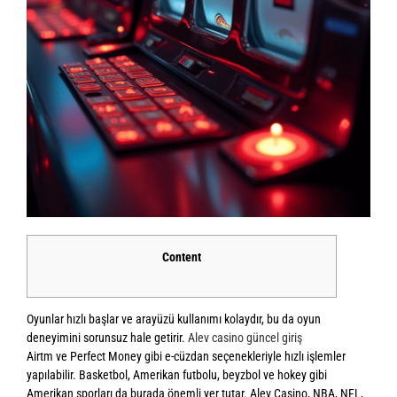
Content
Oyunlar hızlı başlar ve arayüzü kullanımı kolaydır, bu da oyun
deneyimini sorunsuz hale getirir.
Alev casino güncel giriş
Airtm ve Perfect Money gibi e-cüzdan seçenekleriyle hızlı işlemler
yapılabilir. Basketbol, Amerikan futbolu, beyzbol ve hokey gibi
Amerikan sporları da burada önemli yer tutar. Alev Casino, NBA, NFL,