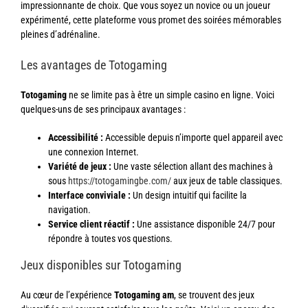
impressionnante de choix. Que vous soyez un novice ou un joueur
expérimenté, cette plateforme vous promet des soirées mémorables
pleines d’adrénaline.
Les avantages de Totogaming
Totogaming
ne se limite pas à être un simple casino en ligne. Voici
quelques-uns de ses principaux avantages :
Accessibilité :
Accessible depuis n’importe quel appareil avec
une connexion Internet.
Variété de jeux :
Une vaste sélection allant des machines à
sous
https://totogamingbe.com/
aux jeux de table classiques.
Interface conviviale :
Un design intuitif qui facilite la
navigation.
Service client réactif :
Une assistance disponible 24/7 pour
répondre à toutes vos questions.
Jeux disponibles sur Totogaming
Au cœur de l’expérience
Totogaming am
, se trouvent des jeux