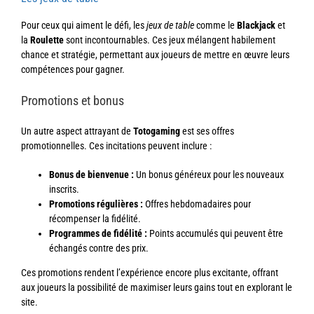
Pour ceux qui aiment le défi, les
jeux de table
comme le
Blackjack
et
la
Roulette
sont incontournables. Ces jeux mélangent habilement
chance et stratégie, permettant aux joueurs de mettre en œuvre leurs
compétences pour gagner.
Promotions et bonus
Un autre aspect attrayant de
Totogaming
est ses offres
promotionnelles. Ces incitations peuvent inclure :
Bonus de bienvenue :
Un bonus généreux pour les nouveaux
inscrits.
Promotions régulières :
Offres hebdomadaires pour
récompenser la fidélité.
Programmes de fidélité :
Points accumulés qui peuvent être
échangés contre des prix.
Ces promotions rendent l’expérience encore plus excitante, offrant
aux joueurs la possibilité de maximiser leurs gains tout en explorant le
site.