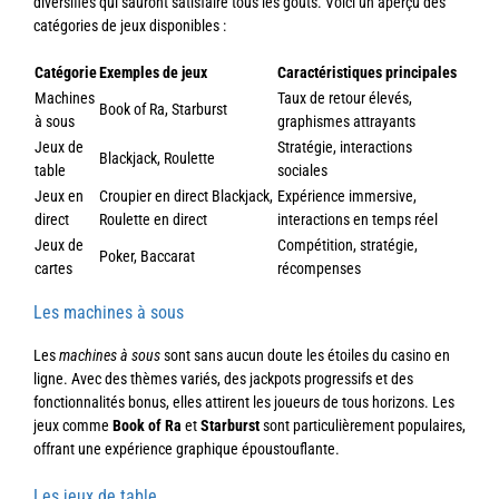
diversifiés qui sauront satisfaire tous les goûts. Voici un aperçu des
catégories de jeux disponibles :
Catégorie
Exemples de jeux
Caractéristiques principales
Machines
Taux de retour élevés,
Book of Ra, Starburst
à sous
graphismes attrayants
Jeux de
Stratégie, interactions
Blackjack, Roulette
table
sociales
Jeux en
Croupier en direct Blackjack,
Expérience immersive,
direct
Roulette en direct
interactions en temps réel
Jeux de
Compétition, stratégie,
Poker, Baccarat
cartes
récompenses
Les machines à sous
Les
machines à sous
sont sans aucun doute les étoiles du casino en
ligne. Avec des thèmes variés, des jackpots progressifs et des
fonctionnalités bonus, elles attirent les joueurs de tous horizons. Les
jeux comme
Book of Ra
et
Starburst
sont particulièrement populaires,
offrant une expérience graphique époustouflante.
Les jeux de table