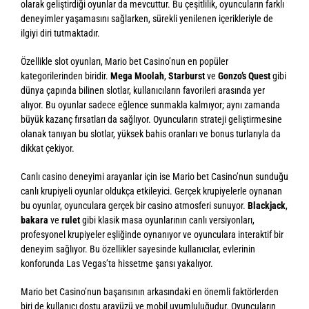
olarak geliştirdiği oyunlar da mevcuttur. Bu çeşitlilik, oyuncuların farklı
deneyimler yaşamasını sağlarken, sürekli yenilenen içerikleriyle de
ilgiyi diri tutmaktadır.
Özellikle slot oyunları, Mario bet Casino’nun en popüler
kategorilerinden biridir.
Mega Moolah
,
Starburst
ve
Gonzo’s Quest
gibi
dünya çapında bilinen slotlar, kullanıcıların favorileri arasında yer
alıyor. Bu oyunlar sadece eğlence sunmakla kalmıyor; aynı zamanda
büyük kazanç fırsatları da sağlıyor. Oyuncuların strateji geliştirmesine
olanak tanıyan bu slotlar, yüksek bahis oranları ve bonus turlarıyla da
dikkat çekiyor.
Canlı casino deneyimi arayanlar için ise Mario bet Casino’nun sunduğu
canlı krupiyeli oyunlar oldukça etkileyici. Gerçek krupiyelerle oynanan
bu oyunlar, oyunculara gerçek bir casino atmosferi sunuyor.
Blackjack
,
bakara
ve
rulet
gibi klasik masa oyunlarının canlı versiyonları,
profesyonel krupiyeler eşliğinde oynanıyor ve oyunculara interaktif bir
deneyim sağlıyor. Bu özellikler sayesinde kullanıcılar, evlerinin
konforunda Las Vegas’ta hissetme şansı yakalıyor.
Mario bet Casino’nun başarısının arkasındaki en önemli faktörlerden
biri de kullanıcı dostu arayüzü ve mobil uyumluluğudur. Oyuncuların