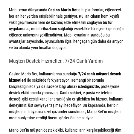
Mobil oyun dünyasında
Casino Mario Bet
gibi platformlar, eğlenceyi
her an her yerden erişilebilir hale getiriyor. Kullanıcıların hem keyifli
vakit geçirmesini hem de kazanç elde etmesini sağlayan bu tür
uygulamalar, mobil cihazların sağladığı esneklikle birleşerek geleceğin
eğlence anlayışını şekillendiriyor. Mobil oyunların sunduğu bu
avantajlar sayesinde, oyuncuların ilgisi her geçen gün daha da artıyor
ve bu alanda yeni fırsatlar doğuyor.
Müşteri Destek Hizmetleri: 7/24 Canlı Yardım
Casino Mario Bet, kullanıcılarına sunduğu
7/24 canlı müşteri destek
hizmetleri
ile sektörde fark yaratıyor. Herhangi bir sorunla
karşılaştığınızda ya da sadece bilgi almak istediğinizde, profesyonel
destek ekibi anında yanınızda.
Canlı sohbet
, e-posta ve telefon
desteği gibi çeşitli kanallar aracılığıyla erişilebilen bu hizmet, kullanıcı
deneyimini üst seviyeye taşımayı hedefliyor. Bu kapsamda, her bir
müşterinin ihtiyacına özel çözümler sunulması, Mario Bet’in müşteri
memnuniyetine verdiği önemi gözler önüne seriyor.
Mario Bet’in müşteri destek ekibi, kullanıcıların karşılaşabileceği tüm