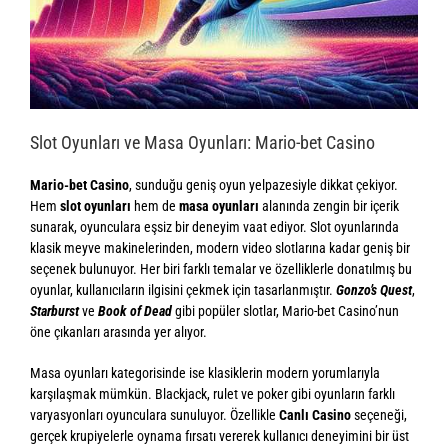
Slot Oyunları ve Masa Oyunları: Mario-bet Casino
Mario-bet Casino
, sunduğu geniş oyun yelpazesiyle dikkat çekiyor.
Hem
slot oyunları
hem de
masa oyunları
alanında zengin bir içerik
sunarak, oyunculara eşsiz bir deneyim vaat ediyor. Slot oyunlarında
klasik meyve makinelerinden, modern video slotlarına kadar geniş bir
seçenek bulunuyor. Her biri farklı temalar ve özelliklerle donatılmış bu
oyunlar, kullanıcıların ilgisini çekmek için tasarlanmıştır.
Gonzo’s Quest
,
Starburst
ve
Book of Dead
gibi popüler slotlar, Mario-bet Casino’nun
öne çıkanları arasında yer alıyor.
Masa oyunları kategorisinde ise klasiklerin modern yorumlarıyla
karşılaşmak mümkün. Blackjack, rulet ve poker gibi oyunların farklı
varyasyonları oyunculara sunuluyor. Özellikle
Canlı Casino
seçeneği,
gerçek krupiyelerle oynama fırsatı vererek kullanıcı deneyimini bir üst