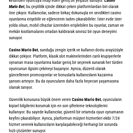
kesimden oyuncuya hitap eden geniş bir yelpaze sunuyor.
Casino
Mario Bet
, bu çeşitlilik içinde dikkat çeken platformlardan biri olarak
öne çıkıyor. Kullanıcılar, sadece birkaç dokunuşla en sevdikleri casino
oyunlarına erişebilir ve eğlencenin tadını çıkarabilirler. İster evde ister
yolda olsun, mobil cihazlar üzerinden erişilebilen bu oyunlar, zaman ve
mekân kısıtlamalarını ortadan kaldırarak sınırsız bir oyun deneyimi
sunuyor.
Casino Mario Bet
, sunduğu zengin içerik ve kullanıcı dostu arayüzüyle
dikkat çekiyor. Platform, klasik slot makinelerinden canlı krupiyerlerle
oynanan masa oyunlarına kadar geniş bir seçenek sunarak her türden
oyuncunun ilgisini çekmeyi başarıyor. Ayrıca, düzenli olarak
güncellenen promosyonlar ve bonuslarla kullanıcıların kazanma
şansını artırıyor. Bu da oyuncuların daha fazla heyecan yaşamasına
olanak tanıyor.
Güvenlik konusuna büyük önem veren
Casino Mario Bet
, oyuncuların
kişisel bilgilerini korumak için en son şifreleme teknolojilerini
kullanıyor. Bu sayede kullanıcılar, güvenli bir ortamda oyun oynamanın
keyfini çıkarabiliyor. Ayrıca, platformun müşteri hizmetleri ekibi 7/24
hizmet vererek kullanıcıların karşılaşabileceği herhangi bir sorunda
hızlı çözümler sunuyor.