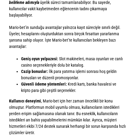
belirleme adımıyla
üyelik süreci tamamlanabiliyor. Bu sayede,
kullanıcılar vakit kaybetmeden eğlencenin tadını çıkarmaya
başlayabiliyor.
Mario-bet’in sunduğu avantajlar yalnızca kayıt süreciyle sınırlı değil.
Üyeler, hesaplarını oluşturduktan sonra birçok fırsattan yararlanma
şansına sahip oluyor. İşte Mario-bet’te kullanıcıları bekleyen bazı
avantajlar:
Geniş oyun yelpazesi:
Slot makineleri, masa oyunları ve canlı
casino seçenekleriyle dolu bir katalog.
Cazip bonuslar:
İlk para yatırma işlemi sonrası hoş geldin
bonusları ve düzenli promosyonlar.
Güvenli ödeme yöntemleri:
Kredi kartı, banka havalesi ve
kripto para gibi çeşitli seçenekler.
Kullanıcı deneyimi
, Mario-bet için her zaman öncelikli bir konu
olmuştur. Platformun mobil uyumlu olması, kullanıcıların istedikleri
yerden erişim sağlamasına olanak tanır. Bu esneklik, kullanıcıların
istedikleri an bahis yapabilmelerini mümkün kılar. Ayrıca, müşteri
hizmetleri ekibi 7/24 destek sunarak herhangi bir sorun karşısında hızlı
çözümler üretir.