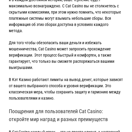
максимально вознаграждено. С Cat Casino вы не столкнетесь с
скрытыми комиссиями, при этом нужно помнить, что некоторые
платежные системы могут взымать небольшие сборы. Вся
информация об этих сборах доступна в условиях каждого
метода.
Для того чтобы обезопасить ваши деньги и избежать
мошенничества, Cat Casino может запросить прохождение
верификации. Этот процесс быстрый и комфортен, а также
гарантирует, что только вы сможете распоряжаться вашими
выигрышами.
В Кэт Казино работают лимиты на вывод денег, которые зависят
от вашего выбранного способа и уровня верификации. Это
классическая мера, чтобы сохранить защиту и гармонию между
пользователями и казино.
Поощрения для пользователей Cat Casino:
откройте мир наград и разных преимуществ
В Cat Casino каждый игрок — это не просто клиент, а настоящий