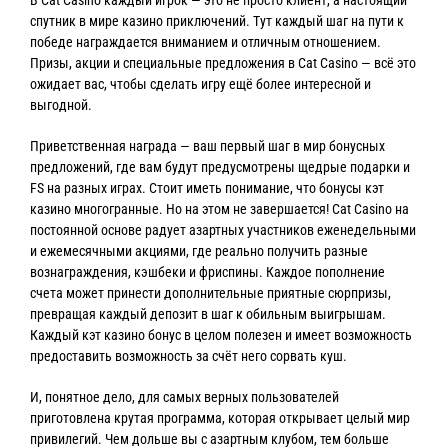
спутник в мире казино приключений. Тут каждый шаг на пути к
победе награждается вниманием и отличным отношением.
Призы, акции и специальные предложения в Cat Casino — всё это
ожидает вас, чтобы сделать игру ещё более интересной и
выгодной.
Приветственная награда — ваш первый шаг в мир бонусных
предложений, где вам будут предусмотрены щедрые подарки и
FS на разных играх. Стоит иметь понимание, что бонусы кэт
казино многогранные. Но на этом не завершается! Cat Casino на
постоянной основе радует азартных участников еженедельными
и ежемесячными акциями, где реально получить разные
вознаграждения, кэшбеки и фриспины. Каждое пополнение
счета может принести дополнительные приятные сюрпризы,
превращая каждый депозит в шаг к обильным выигрышам.
Каждый кэт казино бонус в целом полезен и имеет возможность
предоставить возможность за счёт него сорвать куш.
И, понятное дело, для самых верных пользователей
приготовлена крутая программа, которая открывает целый мир
привилегий. Чем дольше вы с азартным клубом, тем больше