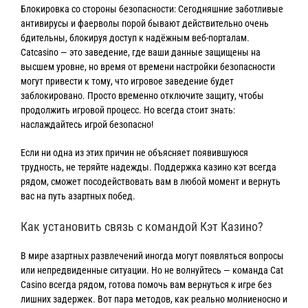
Блокировка со стороны безопасности: Сегодняшние заботливые
антивирусы и фаерволы порой бывают действительно очень
бдительны, блокируя доступ к надёжным веб-порталам.
Catcasino — это заведение, где ваши данные защищены на
высшем уровне, но время от времени настройки безопасности
могут привести к тому, что игровое заведение будет
заблокировано. Просто временно отключите защиту, чтобы
продолжить игровой процесс. Но всегда стоит знать:
наслаждайтесь игрой безопасно!
Если ни одна из этих причин не объясняет появившуюся
трудность, не теряйте надежды. Поддержка казино кэт всегда
рядом, сможет посодействовать вам в любой момент и вернуть
вас на путь азартных побед.
Как установить связь с командой Кэт Казино?
В мире азартных развлечений иногда могут появляться вопросы
или непредвиденные ситуации. Но не волнуйтесь — команда Cat
Casino всегда рядом, готова помочь вам вернуться к игре без
лишних задержек. Вот пара методов, как реально молниеносно и