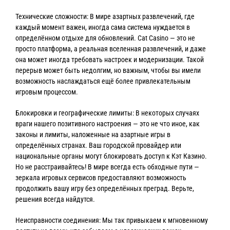
Технические сложности: В мире азартных развлечений, где
каждый момент важен, иногда сама система нуждается в
определённом отдыхе для обновлений. Cat Casino — это не
просто платформа, а реальная вселенная развлечений, и даже
она может иногда требовать настроек и модернизации. Такой
перерыв может быть недолгим, но важным, чтобы вы имели
возможность наслаждаться ещё более привлекательным
игровым процессом.
Блокировки и географические лимиты: В некоторых случаях
враги нашего позитивного настроения — это не что иное, как
законы и лимиты, наложенные на азартные игры в
определённых странах. Ваш городской провайдер или
национальные органы могут блокировать доступ к Кэт Казино.
Но не расстраивайтесь! В мире всегда есть обходные пути —
зеркала игровых сервисов предоставляют возможность
продолжить вашу игру без определённых преград. Верьте,
решения всегда найдутся.
Неисправности соединения: Мы так привыкаем к мгновенному