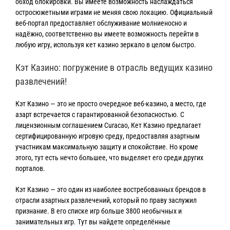
обход блокировки. Вы имеете возможность наслаждаться
остросюжетными играми не меняя свою локацию. Официальный
веб-портал предоставляет обслуживание молниеносно и
надёжно, соответственно вы имеете возможность перейти в
любую игру, используя кет казино зеркало в целом быстро.
Кэт Казино: погружение в отрасль ведущих казино
развлечений!
Кэт Казино — это не просто очередное веб-казино, а место, где
азарт встречается с гарантированной безопасностью. С
лицензионным соглашением Curacao, Кет Казино предлагает
сертифицированную игровую среду, предоставляя азартным
участникам максимальную защиту и спокойствие. Но кроме
этого, тут есть нечто большее, что выделяет его среди других
порталов.
Кэт Казино — это один из наиболее востребованных брендов в
отрасли азартных развлечений, который по праву заслужил
признание. В его списке игр больше 3800 необычных и
занимательных игр. Тут вы найдете определённые