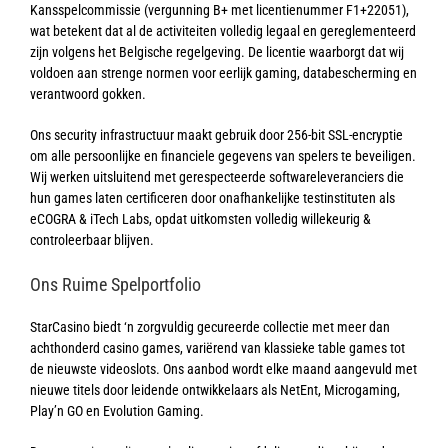
Kansspelcommissie (vergunning B+ met licentienummer F1+22051),
wat betekent dat al de activiteiten volledig legaal en gereglementeerd
zijn volgens het Belgische regelgeving. De licentie waarborgt dat wij
voldoen aan strenge normen voor eerlijk gaming, databescherming en
verantwoord gokken.
Ons security infrastructuur maakt gebruik door 256-bit SSL-encryptie
om alle persoonlijke en financiele gegevens van spelers te beveiligen.
Wij werken uitsluitend met gerespecteerde softwareleveranciers die
hun games laten certificeren door onafhankelijke testinstituten als
eCOGRA & iTech Labs, opdat uitkomsten volledig willekeurig &
controleerbaar blijven.
Ons Ruime Spelportfolio
StarCasino biedt ‘n zorgvuldig gecureerde collectie met meer dan
achthonderd casino games, variërend van klassieke table games tot
de nieuwste videoslots. Ons aanbod wordt elke maand aangevuld met
nieuwe titels door leidende ontwikkelaars als NetEnt, Microgaming,
Play’n GO en Evolution Gaming.