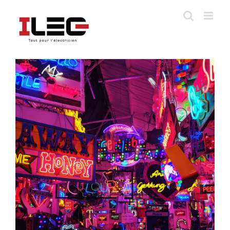
Passer
au
contenu