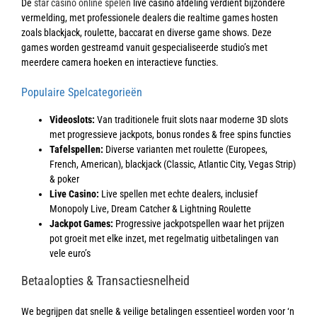
De
star casino online spelen
live casino afdeling verdient bijzondere
vermelding, met professionele dealers die realtime games hosten
zoals blackjack, roulette, baccarat en diverse game shows. Deze
games worden gestreamd vanuit gespecialiseerde studio’s met
meerdere camera hoeken en interactieve functies.
Populaire Spelcategorieën
Videoslots:
Van traditionele fruit slots naar moderne 3D slots
met progressieve jackpots, bonus rondes & free spins functies
Tafelspellen:
Diverse varianten met roulette (Europees,
French, American), blackjack (Classic, Atlantic City, Vegas Strip)
& poker
Live Casino:
Live spellen met echte dealers, inclusief
Monopoly Live, Dream Catcher & Lightning Roulette
Jackpot Games:
Progressive jackpotspellen waar het prijzen
pot groeit met elke inzet, met regelmatig uitbetalingen van
vele euro’s
Betaalopties & Transactiesnelheid
We begrijpen dat snelle & veilige betalingen essentieel worden voor ‘n