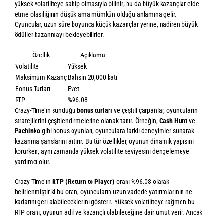
yüksek volatiliteye sahip olmasıyla bilinir; bu da büyük kazançlar elde
etme olasılığının düşük ama mümkün olduğu anlamına gelir.
Oyuncular, uzun süre boyunca küçük kazançlar yerine, nadiren büyük
ödüller kazanmayı bekleyebilirler.
Özellik
Açıklama
Volatilite
Yüksek
Maksimum Kazanç
Bahsin 20,000 katı
Bonus Turları
Evet
RTP
%96.08
Crazy-Time’ın sunduğu
bonus turları
ve çeşitli çarpanlar, oyuncuların
stratejilerini çeşitlendirmelerine olanak tanır. Örneğin,
Cash Hunt
ve
Pachinko
gibi bonus oyunları, oyunculara farklı deneyimler sunarak
kazanma şanslarını artırır. Bu tür özellikler, oyunun dinamik yapısını
korurken, aynı zamanda yüksek volatilite seviyesini dengelemeye
yardımcı olur.
Crazy-Time’ın
RTP (Return to Player)
oranı %96.08 olarak
belirlenmiştir ki bu oran, oyuncuların uzun vadede yatırımlarının ne
kadarını geri alabileceklerini gösterir. Yüksek volatiliteye rağmen bu
RTP oranı, oyunun adil ve kazançlı olabileceğine dair umut verir. Ancak