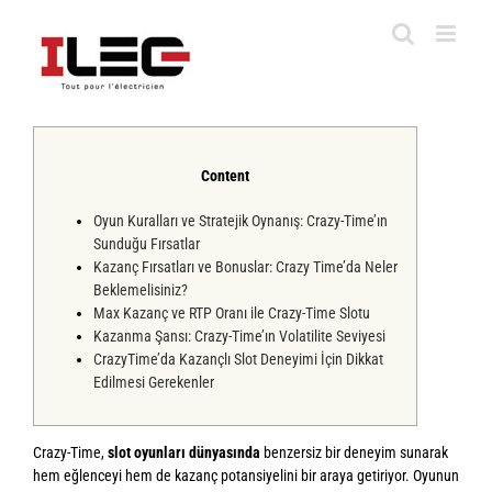
Passer
au
contenu
Content
Oyun Kuralları ve Stratejik Oynanış: Crazy-Time’ın
Sunduğu Fırsatlar
Kazanç Fırsatları ve Bonuslar: Crazy Time’da Neler
Beklemelisiniz?
Max Kazanç ve RTP Oranı ile Crazy-Time Slotu
Kazanma Şansı: Crazy-Time’ın Volatilite Seviyesi
CrazyTime’da Kazançlı Slot Deneyimi İçin Dikkat
Edilmesi Gerekenler
Crazy-Time,
slot oyunları dünyasında
benzersiz bir deneyim sunarak
hem eğlenceyi hem de kazanç potansiyelini bir araya getiriyor. Oyunun