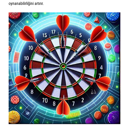
oynanabilirliğini artırır.