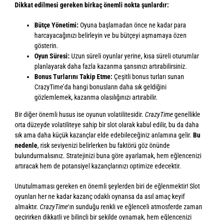
Dikkat edilmesi gereken birkaç önemli nokta şunlardır:
Bütçe Yönetimi:
Oyuna başlamadan önce ne kadar para
harcayacağınızı belirleyin ve bu bütçeyi aşmamaya özen
gösterin.
Oyun Süresi:
Uzun süreli oyunlar yerine, kısa süreli oturumlar
planlayarak daha fazla kazanma şansınızı artırabilirsiniz.
Bonus Turlarını Takip Etme:
Çeşitli bonus turları sunan
CrazyTime’da hangi bonusların daha sık geldiğini
gözlemlemek, kazanma olasılığınızı artırabilir.
Bir diğer önemli husus ise oyunun volatilitesidir.
CrazyTime
genellikle
orta düzeyde volatiliteye sahip bir slot olarak kabul edilir, bu da daha
sık ama daha küçük kazançlar elde edebileceğiniz anlamına gelir.
Bu
nedenle
, risk seviyenizi belirlerken bu faktörü göz önünde
bulundurmalısınız. Stratejinizi buna göre ayarlamak, hem eğlencenizi
artıracak hem de potansiyel kazançlarınızı optimize edecektir.
Unutulmaması gereken en önemli şeylerden biri de eğlenmektir! Slot
oyunları her ne kadar kazanç odaklı oynansa da asıl amaç keyif
almaktır.
CrazyTime
‘ın sunduğu renkli ve eğlenceli atmosferde zaman
geçirirken dikkatli ve bilinçli bir şekilde oynamak, hem eğlencenizi