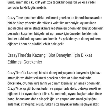
unutulmamalıdır ki, RTP yalnızca teorik bir değerdir ve kısa vadeli
sonuçlar farklılık gösterebilir.
Crazy-Time oynarken dikkat edilmesi gereken en önemli hususlardan
biri de bütçe yönetimidir. Yüksek volatilite nedeniyle, oyuncuların
sabırlı olmaları ve stratejik hareket etmeleri önemlidir. Büyük ödüllerin
peşinden koşarken bütçelerini aşmamak için önceden belirlenmiş
limitler dahilinde oynamaları önerilir. Bu şekilde oyun deneyimi hem
eğlenceli hem de sürdürülebilir hale gelir.
CrazyTime’da Kazançlı Slot Deneyimi İçin Dikkat
Edilmesi Gerekenler
CrazyTime’da kazançlı bir slot deneyimi yaşamak isteyenler için bazı
stratejiler ve dikkat edilmesi gereken noktalar bulunmaktadır.
Öncelikle
, oyunun kurallarını ve dinamiklerini iyi anlamak önemlidir.
CrazyTime
, çeşitli bonus turları ve çarpanlarla dolu, oldukça renkli ve
eğlenceli bir oyun olarak bilinir. Bu nedenle, oyuna başlamadan önce
hangi bonusların daha sık geldiğini ve çarpanların nasıl çalıştığını
anlamak, stratejinizi oluştururken size büyük avantaj sağlayacaktır.