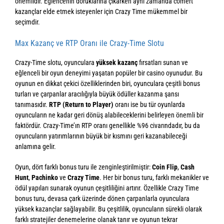
önemlidir. Eğlencenin doruklarına çıkarken aynı zamanda cömert
kazançlar elde etmek isteyenler için Crazy Time mükemmel bir
seçimdir.
Max Kazanç ve RTP Oranı ile Crazy-Time Slotu
Crazy-Time slotu, oyunculara
yüksek kazanç
fırsatları sunan ve
eğlenceli bir oyun deneyimi yaşatan popüler bir casino oyunudur. Bu
oyunun en dikkat çekici özelliklerinden biri, oyunculara çeşitli bonus
turları ve çarpanlar aracılığıyla büyük ödüller kazanma şansı
tanımasıdır.
RTP (Return to Player)
oranı ise bu tür oyunlarda
oyuncuların ne kadar geri dönüş alabileceklerini belirleyen önemli bir
faktördür. Crazy-Time’ın RTP oranı genellikle %96 civarındadır, bu da
oyuncuların yatırımlarının büyük bir kısmını geri kazanabileceği
anlamına gelir.
Oyun, dört farklı bonus turu ile zenginleştirilmiştir:
Coin Flip
,
Cash
Hunt
,
Pachinko
ve
Crazy Time
. Her bir bonus turu, farklı mekanikler ve
ödül yapıları sunarak oyunun çeşitliliğini artırır. Özellikle Crazy Time
bonus turu, devasa çark üzerinde dönen çarpanlarla oyunculara
yüksek kazançlar sağlayabilir. Bu çeşitlilik, oyuncuların sürekli olarak
farklı stratejiler denemelerine olanak tanır ve oyunun tekrar