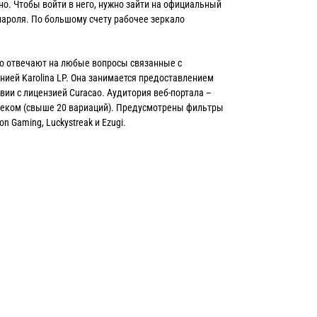
о. Чтобы войти в него, нужно зайти на официальный
пароля. По большому счету рабочее зеркало
но отвечают на любые вопросы связанные с
нией Karolina LP. Она занимается предоставлением
вии с лицензией Curacao. Аудитория веб-портала –
джеком (свыше 20 вариаций). Предусмотрены фильтры
 Gaming, Luckystreak и Ezugi.