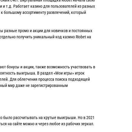
усный счет. Виртуальная площадка Riobet начала свою
 и т.д. Работает казино для пользователей из разных
ам к большому ассортименту развлечений, который
ны разные промо и акции для новичков и постоянных
отдельно получить уникальный код казино Riobet на
ают бонусы и акции, также возможность участвовать в
ероятность выигрыша. В раздел «Мои игры» игрок
елей. Для облегчения процесса поиска подходящей
льный мир даже не зарегистрированным
но было рассчитывать на крутые выигрыши. Но в 2021
ься на сайте можно и через любое из рабочих зеркал.