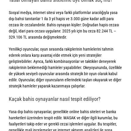
Sosyal medya, internet sitesi veya farklı platformlar aracılığıyla yasa
dışı bahsi tanıtanlar 1 ila 3 yıl hapis ve 3.000 güne kadar adli para
cezası ile cezalandırılır. Bahis oynayan kişiler: Doğrudan hapis cezası
değil, idari para cezası uygulanır. 2025 yılı için bu ceza 82.244 TL –
329.106 TL arasında değişmektedir.
Yenilikçi oyuncular, oyun sırasında rakiplerinin hamlelerini tahmin
ederek onlara karşı avantaj elde etmek için yeni stratejiler
geliştirebilirler. Ayrıca, farklı kombinasyonlar ve taktikler deneyerek
rakiplerinin beklemediği hamleler yapabilirler. Okeyoyununda, özellikle
de yüksek seviyeli oyuncular arasında stratejik bir oyun olarak kabul
edilir. Oyuncular, diğer oyuncuların ellerindeki taşları okuyarak ve diğer
stratejik hamleler yaparak kazanmaya çalışırlar.
Kaçak bahis oynayanlar nasıl tespit ediliyor?
Yasa dışı bahis oynayanlar, genellikle online bahis siteleri ve banka
hareketleri üzerinden tespit edilir. MASAK ve diğer ilgili kurumlar, bu
faaliyetleri takip eder ve gerekli cezai işlemleri uygular. Bu tespitler,
genellikle mali incelemeler ve internet aktarım analizleri ile sona