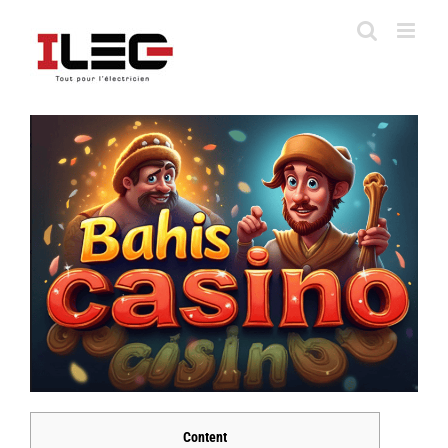
Passer
au
contenu
Content