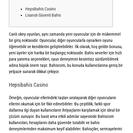
Hepsibahis Casino
Lisanslı Güvenli Bahis
Canlı okey oyunları, aynı zamanda yeni oyuncular için de mükemmel
bir giriş noktasıdır. Oyuncular, diğer oyuncularla oynarken oyunu
öğrenebilir ve kendilerini geliştirebilirler. İlk olarak, hoş geldin bonusu,
yeni üyeler için harika bir başlangıç noktasıdır. Bahis severler için hızlı
para yatırma seçenekleri, oyun deneyimini kesintisiz sürdürebilmek
adına büyük önem taşır. Bahiscom, bu konuda kullanıcılarına geniş bir
yelpaze sunarak dikkat çekiyor.
Hepsibahis Casino
Örneğin, oyuncular ellerindeki taşları sıralayarak diğer oyuncuların
ellerini okumak için bir fikir edinebilirler. Bu çeşitlilik, farklı spor
dallarına ilgi duyan kullanıcıların ihtiyaçlarını karşılamak için ideal bir
çözüm sunuyor. Bu basit ama etkili adımlar sayesinde Bahiscom
kullanıcıları, hesaplarını daha güvende tutabilir ve bahis
deneyimlerinden maksimum keyif alabilirler. Bahisçiler, sermayelerini