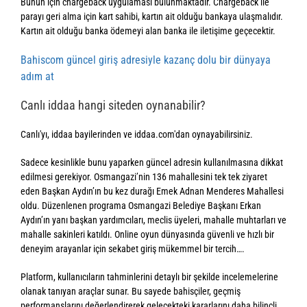
Bunun için chargeback uygulaması bulunmaktadır. Chargeback ile
parayı geri alma için kart sahibi, kartın ait olduğu bankaya ulaşmalıdır.
Kartın ait olduğu banka ödemeyi alan banka ile iletişime geçecektir.
Bahiscom güncel giriş adresiyle kazanç dolu bir dünyaya
adım at
Canlı iddaa hangi siteden oynanabilir?
Canlı'yı, iddaa bayilerinden ve iddaa.com'dan oynayabilirsiniz.
Sadece kesinlikle bunu yaparken güncel adresin kullanılmasına dikkat
edilmesi gerekiyor. Osmangazi’nin 136 mahallesini tek tek ziyaret
eden Başkan Aydın’ın bu kez durağı Emek Adnan Menderes Mahallesi
oldu. Düzenlenen programa Osmangazi Belediye Başkanı Erkan
Aydın’ın yanı başkan yardımcıları, meclis üyeleri, mahalle muhtarları ve
mahalle sakinleri katıldı. Online oyun dünyasında güvenli ve hızlı bir
deneyim arayanlar için sekabet giriş mükemmel bir tercih….
Platform, kullanıcıların tahminlerini detaylı bir şekilde incelemelerine
olanak tanıyan araçlar sunar. Bu sayede bahisçiler, geçmiş
performanslarını değerlendirerek gelecekteki kararlarını daha bilinçli