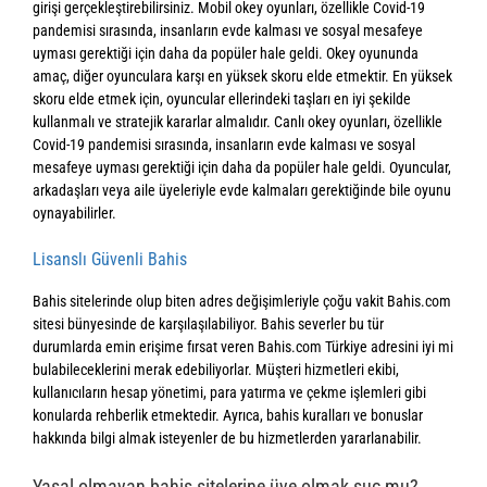
girişi gerçekleştirebilirsiniz. Mobil okey oyunları, özellikle Covid-19
pandemisi sırasında, insanların evde kalması ve sosyal mesafeye
uyması gerektiği için daha da popüler hale geldi. Okey oyununda
amaç, diğer oyunculara karşı en yüksek skoru elde etmektir. En yüksek
skoru elde etmek için, oyuncular ellerindeki taşları en iyi şekilde
kullanmalı ve stratejik kararlar almalıdır. Canlı okey oyunları, özellikle
Covid-19 pandemisi sırasında, insanların evde kalması ve sosyal
mesafeye uyması gerektiği için daha da popüler hale geldi. Oyuncular,
arkadaşları veya aile üyeleriyle evde kalmaları gerektiğinde bile oyunu
oynayabilirler.
Lisanslı Güvenli Bahis
Bahis sitelerinde olup biten adres değişimleriyle çoğu vakit Bahis.com
sitesi bünyesinde de karşılaşılabiliyor. Bahis severler bu tür
durumlarda emin erişime fırsat veren Bahis.com Türkiye adresini iyi mi
bulabileceklerini merak edebiliyorlar. Müşteri hizmetleri ekibi,
kullanıcıların hesap yönetimi, para yatırma ve çekme işlemleri gibi
konularda rehberlik etmektedir. Ayrıca, bahis kuralları ve bonuslar
hakkında bilgi almak isteyenler de bu hizmetlerden yararlanabilir.
Yasal olmayan bahis sitelerine üye olmak suç mu?