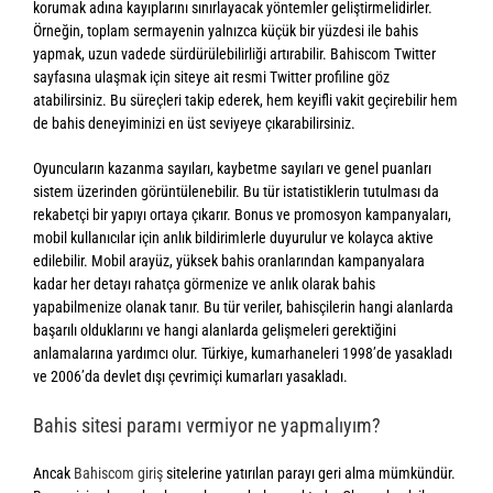
korumak adına kayıplarını sınırlayacak yöntemler geliştirmelidirler.
Örneğin, toplam sermayenin yalnızca küçük bir yüzdesi ile bahis
yapmak, uzun vadede sürdürülebilirliği artırabilir. Bahiscom Twitter
sayfasına ulaşmak için siteye ait resmi Twitter profiline göz
atabilirsiniz. Bu süreçleri takip ederek, hem keyifli vakit geçirebilir hem
de bahis deneyiminizi en üst seviyeye çıkarabilirsiniz.
Oyuncuların kazanma sayıları, kaybetme sayıları ve genel puanları
sistem üzerinden görüntülenebilir. Bu tür istatistiklerin tutulması da
rekabetçi bir yapıyı ortaya çıkarır. Bonus ve promosyon kampanyaları,
mobil kullanıcılar için anlık bildirimlerle duyurulur ve kolayca aktive
edilebilir. Mobil arayüz, yüksek bahis oranlarından kampanyalara
kadar her detayı rahatça görmenize ve anlık olarak bahis
yapabilmenize olanak tanır. Bu tür veriler, bahisçilerin hangi alanlarda
başarılı olduklarını ve hangi alanlarda gelişmeleri gerektiğini
anlamalarına yardımcı olur. Türkiye, kumarhaneleri 1998’de yasakladı
ve 2006’da devlet dışı çevrimiçi kumarları yasakladı.
Bahis sitesi paramı vermiyor ne yapmalıyım?
Ancak
Bahiscom giriş
sitelerine yatırılan parayı geri alma mümkündür.