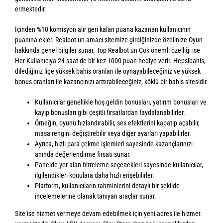
ermektedir.
İçinden %10 komisyon alır geri kalan puana kazanan kullanıcının
puanına ekler. Realbot’un amacı sitemize girdiğinizde özelinize Oyun
hakkında genel bilgiler sunar. Top Realbot un Çok önemli özelliği ise
Her Kullanıcıya 24 saat de bir kez 1000 puan hediye verir. Hepsibahis,
dilediğiniz lige yüksek bahis oranları ile oynayabileceğiniz ve yüksek
bonus oranları ile kazancınızı arttırabileceğiniz, köklü bir bahis sitesidir.
Kullanıcılar genellikle hoş geldin bonusları, yatırım bonusları ve
kayıp bonusları gibi çeşitli fırsatlardan faydalanabilirler.
Örneğin, oyunu hızlandırabilir, ses efektlerini kapatıp açabilir,
masa rengini değiştirebilir veya diğer ayarları yapabilirler.
Ayrıca, hızlı para çekme işlemleri sayesinde kazançlarınızı
anında değerlendirme fırsatı sunar.
Panelde yer alan filtreleme seçenekleri sayesinde kullanıcılar,
ilgilendikleri konulara daha hızlı erişebilirler.
Platform, kullanıcıların tahminlerini detaylı bir şekilde
incelemelerine olanak tanıyan araçlar sunar.
Site ise hizmet vermeye devam edebilmek için yeni adres ile hizmet