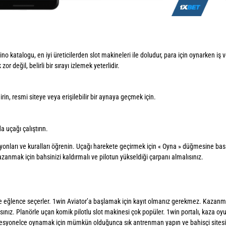
 katalogu, en iyi üreticilerden slot makineleri ile doludur, para için oynarken iş 
 değil, belirli bir sırayı izlemek yeterlidir.
in, resmi siteye veya erişilebilir bir aynaya geçmek için.
a uçağı çalıştırın.
yonları ve kuralları öğrenin. Uçağı harekete geçirmek için « Oyna » düğmesine ba
anmak için bahsinizi kaldırmalı ve pilotun yükseldiği çarpanı almalısınız.
öre eğlence seçerler. 1win Aviator’a başlamak için kayıt olmanız gerekmez. Kazanm
. Planörle uçan komik pilotlu slot makinesi çok popüler. 1win portalı, kaza oyun
rofesyonelce oynamak için mümkün olduğunca sık antrenman yapın ve bahisçi sitesin