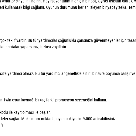
Aviartor sinyalini indirin. Hayırsever tahminler için bir bot, kişisel asistan olarak
eleri kullanarak bilgi sağlanır. Oyunun durumunu her an izleyen bir yapay zeka. Teme
teklif vardır. Bu tür yardımcılar çoğunlukla şansınıza güvenmeyenler için tasarlan
de hatalar yaparsanız, hızlıca zayıflatır.
ze yardımcı olmaz. Bu tür yardımcılar genellikle sınırlı bir süre boyunca çalışır 
 1win oyun kaynağı birkaç farklı promosyon seçeneğini kullanır.
du ile kayıt olması ile başlar.
eler sağlar. Maksimum miktarla, oyun bakiyesini %500 artırabilirsiniz.
 Y