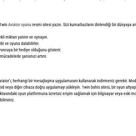
 1win
Aviator oyunu
resmi sitesi yazın. Sizi kumarbazların dinlendiği bir dünyaya an
kli miktarı yatırın ve oynayın.
ir ve oyuna dalabilirler.
yuncuya bir hediye olduğunu gösterir.
ücadelede şansınızı artırır.
ator’ı, herhangi bir mesajlaşma uygulamasını kullanarak indirmeniz gerekir. Mo
oid veya diğer cihaza doğru uygulamayı yükleyin. 1win bahis sitesi, bir oyun altyap
tasındaki oyun platformuna ücretsiz erişim sağlamak için bilgisayar veya eski mod
ilirsiniz.