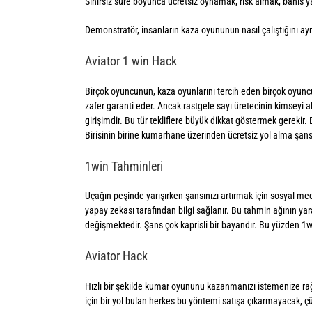
Sınırsız süre boyunca ücretsiz oynamak, risk almak, bahis
Demonstratör, insanların kaza oyununun nasıl çalıştığını ayrın
Aviator 1 win Hack
Birçok oyuncunun, kaza oyunlarını tercih eden birçok oyuncu
zafer garanti eder. Ancak rastgele sayı üretecinin kimseyi al
girişimdir. Bu tür tekliflere büyük dikkat göstermek gerekir. 
Birisinin birine kumarhane üzerinden ücretsiz yol alma şan
1win Tahminleri
Uçağın peşinde yarışırken şansınızı artırmak için sosyal med
yapay zekası tarafından bilgi sağlanır. Bu tahmin ağının yara
değişmektedir. Şans çok kaprisli bir bayandır. Bu yüzden 1
Aviator Hack
Hızlı bir şekilde kumar oyununu kazanmanızı istemenize ra
için bir yol bulan herkes bu yöntemi satışa çıkarmayacak, ç