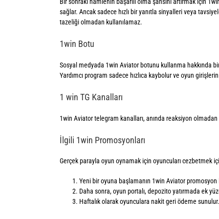
Bir sonraki hamlenin başarılı olma şansını artırmak için 1win 
sağlar. Ancak sadece hızlı bir yanıtla sinyalleri veya tavsiy
tazeliği olmadan kullanılamaz.
1win Botu
Sosyal medyada 1win Aviator botunu kullanma hakkında birçok 
Yardımcı program sadece hızlıca kaybolur ve oyun girişleriniz
1 win TG Kanalları
1win Aviator telegram kanalları, anında reaksiyon olmadan si
İlgili 1win Promosyonları
Gerçek parayla oyun oynamak için oyuncuları cezbetmek için
Yeni bir oyuna başlamanın 1win Aviator promosyon ko
Daha sonra, oyun portalı, depozito yatırmada ek yüzd
Haftalık olarak oyunculara nakit geri ödeme sunulur.