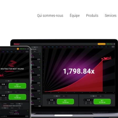
Qui sommes-nous
Équipe
Produits
Services