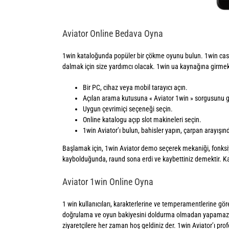
Aviator Online Bedava Oyna
1win kataloğunda popüler bir çökme oyunu bulun. 1win casino
dalmak için size yardımcı olacak. 1win ua kaynağına girmek zor
Bir PC, cihaz veya mobil tarayıcı açın.
Açılan arama kutusuna « Aviator 1win » sorgusunu gir
Uygun çevrimiçi seçeneği seçin.
Online katalogu açıp slot makineleri seçin.
1win Aviator’ı bulun, bahisler yapın, çarpan arayışınd
Başlamak için, 1win Aviator demo seçerek mekaniği, fonksi
kaybolduğunda, raund sona erdi ve kaybettiniz demektir. Kaz
Aviator 1win Online Oyna
1 win kullanıcıları, karakterlerine ve temperamentlerine g
doğrulama ve oyun bakiyesini doldurma olmadan yapamazsınız
ziyaretçilere her zaman hoş geldiniz der. 1win Aviator’ı p