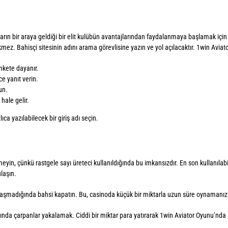
n bir araya geldiği bir elit kulübün avantajlarından faydalanmaya başlamak için
. Bahisçi sitesinin adını arama görevlisine yazın ve yol açılacaktır. 1win Aviator k
ankete dayanır.
ce yanıt verin.
un.
hale gelir.
ca yazılabilecek bir giriş adı seçin.
meyin, çünkü rastgele sayı üreteci kullanıldığında bu imkansızdır. En son kullanılab
laşın.
ını aşmadığında bahsi kapatın. Bu, casinoda küçük bir miktarla uzun süre oynamanızı
lığında çarpanlar yakalamak. Ciddi bir miktar para yatırarak 1win Aviator Oyunu’nda i