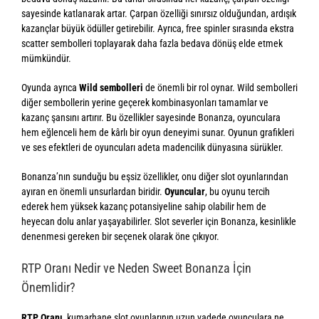
sayesinde katlanarak artar. Çarpan özelliği sınırsız olduğundan, ardışık
kazançlar büyük ödüller getirebilir. Ayrıca, free spinler sırasında ekstra
scatter sembolleri toplayarak daha fazla bedava dönüş elde etmek
mümkündür.
Oyunda ayrıca
Wild sembolleri
de önemli bir rol oynar. Wild sembolleri
diğer sembollerin yerine geçerek kombinasyonları tamamlar ve
kazanç şansını artırır. Bu özellikler sayesinde Bonanza, oyunculara
hem eğlenceli hem de kârlı bir oyun deneyimi sunar. Oyunun grafikleri
ve ses efektleri de oyuncuları adeta madencilik dünyasına sürükler.
Bonanza’nın sunduğu bu eşsiz özellikler, onu diğer slot oyunlarından
ayıran en önemli unsurlardan biridir.
Oyuncular
, bu oyunu tercih
ederek hem yüksek kazanç potansiyeline sahip olabilir hem de
heyecan dolu anlar yaşayabilirler. Slot severler için Bonanza, kesinlikle
denenmesi gereken bir seçenek olarak öne çıkıyor.
RTP Oranı Nedir ve Neden Sweet Bonanza İçin
Önemlidir?
RTP Oranı
, kumarhane slot oyunlarının uzun vadede oyunculara ne