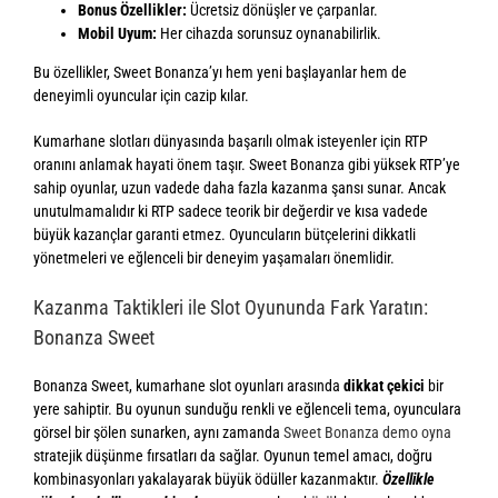
Bonus Özellikler:
Ücretsiz dönüşler ve çarpanlar.
Mobil Uyum:
Her cihazda sorunsuz oynanabilirlik.
Bu özellikler, Sweet Bonanza’yı hem yeni başlayanlar hem de
deneyimli oyuncular için cazip kılar.
Kumarhane slotları dünyasında başarılı olmak isteyenler için RTP
oranını anlamak hayati önem taşır. Sweet Bonanza gibi yüksek RTP’ye
sahip oyunlar, uzun vadede daha fazla kazanma şansı sunar. Ancak
unutulmamalıdır ki RTP sadece teorik bir değerdir ve kısa vadede
büyük kazançlar garanti etmez. Oyuncuların bütçelerini dikkatli
yönetmeleri ve eğlenceli bir deneyim yaşamaları önemlidir.
Kazanma Taktikleri ile Slot Oyununda Fark Yaratın:
Bonanza Sweet
Bonanza Sweet, kumarhane slot oyunları arasında
dikkat çekici
bir
yere sahiptir. Bu oyunun sunduğu renkli ve eğlenceli tema, oyunculara
görsel bir şölen sunarken, aynı zamanda
Sweet Bonanza demo oyna
stratejik düşünme fırsatları da sağlar. Oyunun temel amacı, doğru
kombinasyonları yakalayarak büyük ödüller kazanmaktır.
Özellikle