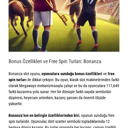
Bonus Özellikleri ve Free Spin Turları: Bonanza
Bonanza slot oyunu,
oyunculara sunduğu bonus özellikleri
ve
free
spin turları
ile dikkat çekiyor. Bu oyun, klasik slot makinelerinden farklı
olarak Megaways mekanizmasıyla çalışır ve bu da oyunculara 117,649
farklı kazanma yolu sunar. Her bir dönüşte farklı sayıda sembolün
düşmesi, heyecanı artırırken, kazanç şansını da önemli ölçüde
yükseltir.
Bonanza’nın en belirgin özelliklerinden biri
, oyunun sunduğu free
spin turlarıdır. Oyuncular, dört scatter sembolü topladıklarında 12
bedava dönüş kazanır. Bu turlar sırasında her kazanç, çarpan özelliği