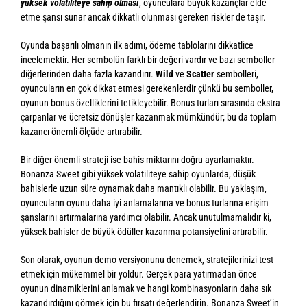
yüksek volatiliteye sahip olması
, oyunculara büyük kazançlar elde
etme şansı sunar ancak dikkatli olunması gereken riskler de taşır.
Oyunda başarılı olmanın ilk adımı, ödeme tablolarını dikkatlice
incelemektir. Her sembolün farklı bir değeri vardır ve bazı semboller
diğerlerinden daha fazla kazandırır.
Wild
ve
Scatter
sembolleri,
oyuncuların en çok dikkat etmesi gerekenlerdir çünkü bu semboller,
oyunun bonus özelliklerini tetikleyebilir. Bonus turları sırasında ekstra
çarpanlar ve ücretsiz dönüşler kazanmak mümkündür; bu da toplam
kazancı önemli ölçüde artırabilir.
Bir diğer önemli strateji ise bahis miktarını doğru ayarlamaktır.
Bonanza Sweet gibi yüksek volatiliteye sahip oyunlarda, düşük
bahislerle uzun süre oynamak daha mantıklı olabilir. Bu yaklaşım,
oyuncuların oyunu daha iyi anlamalarına ve bonus turlarına erişim
şanslarını artırmalarına yardımcı olabilir. Ancak unutulmamalıdır ki,
yüksek bahisler de büyük ödüller kazanma potansiyelini artırabilir.
Son olarak, oyunun demo versiyonunu denemek, stratejilerinizi test
etmek için mükemmel bir yoldur. Gerçek para yatırmadan önce
oyunun dinamiklerini anlamak ve hangi kombinasyonların daha sık
kazandırdığını görmek için bu fırsatı değerlendirin. Bonanza Sweet’in