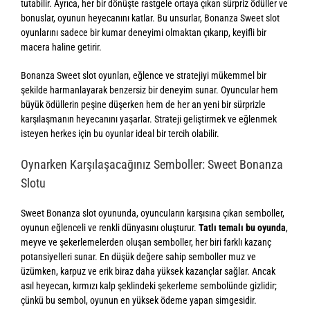
tutabilir. Ayrıca, her bir dönüşte rastgele ortaya çıkan sürpriz ödüller ve
bonuslar, oyunun heyecanını katlar. Bu unsurlar, Bonanza Sweet slot
oyunlarını sadece bir kumar deneyimi olmaktan çıkarıp, keyifli bir
macera haline getirir.
Bonanza Sweet slot oyunları, eğlence ve stratejiyi mükemmel bir
şekilde harmanlayarak benzersiz bir deneyim sunar. Oyuncular hem
büyük ödüllerin peşine düşerken hem de her an yeni bir sürprizle
karşılaşmanın heyecanını yaşarlar. Strateji geliştirmek ve eğlenmek
isteyen herkes için bu oyunlar ideal bir tercih olabilir.
Oynarken Karşılaşacağınız Semboller: Sweet Bonanza
Slotu
Sweet Bonanza slot oyununda, oyuncuların karşısına çıkan semboller,
oyunun eğlenceli ve renkli dünyasını oluşturur.
Tatlı temalı bu oyunda
,
meyve ve şekerlemelerden oluşan semboller, her biri farklı kazanç
potansiyelleri sunar. En düşük değere sahip semboller muz ve
üzümken, karpuz ve erik biraz daha yüksek kazançlar sağlar. Ancak
asıl heyecan, kırmızı kalp şeklindeki şekerleme sembolünde gizlidir;
çünkü bu sembol, oyunun en yüksek ödeme yapan simgesidir.