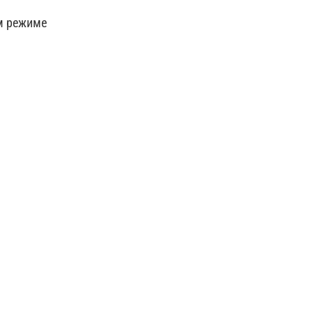
м режиме