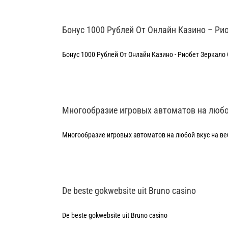
Бонус 1000 Рублей От Онлайн Казино – Ри
Бонус 1000 Рублей От Онлайн Казино - Риобет Зеркало
Многообразие игровых автоматов на любой
Многообразие игровых автоматов на любой вкус на ве
De beste gokwebsite uit Bruno casino
De beste gokwebsite uit Bruno casino