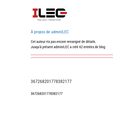
Passer
au
contenu
À propos de
adminILEC
Cet auteur n'a pas encore renseigné de détails.
Jusqu'à présent adminILEC a créé 62 entrées de blog.
367268201778382177
367268201778382177