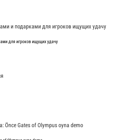
сами и подарками для игроков ищущих удачу
ками для игроков ищущих удачу
ня
a: Önce Gates of Olympus oyna demo