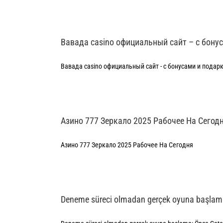
Вавада casino официальный сайт – с бону
Вавада casino официальный сайт - с бонусами и подар
Азино 777 Зеркало 2025 Рабочее На Сегод
Азино 777 Зеркало 2025 Рабочее На Сегодня
Deneme süreci olmadan gerçek oyuna başlam