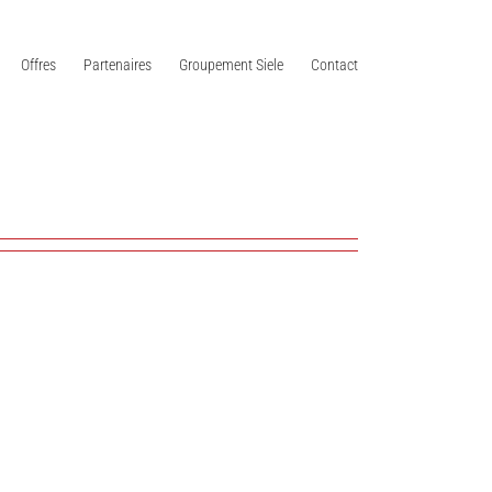
Offres
Partenaires
Groupement Siele
Contact