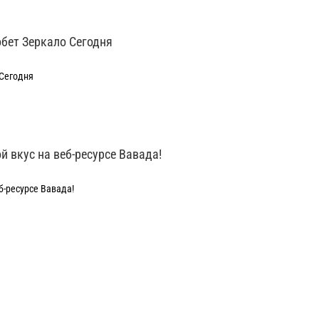
обет Зеркало Сегодня
 Сегодня
 вкус на веб-ресурсе Вавада!
б-ресурсе Вавада!