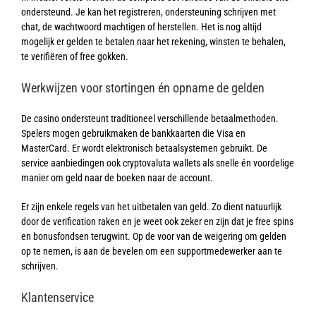
ondersteund. Je kan het registreren, ondersteuning schrijven met
chat, de wachtwoord machtigen of herstellen. Het is nog altijd
mogelijk er gelden te betalen naar het rekening, winsten te behalen,
te verifiëren of free gokken.
Werkwijzen voor stortingen én opname de gelden
De casino ondersteunt traditioneel verschillende betaalmethoden.
Spelers mogen gebruikmaken de bankkaarten die Visa en
MasterCard. Er wordt elektronisch betaalsystemen gebruikt. De
service aanbiedingen ook cryptovaluta wallets als snelle én voordelige
manier om geld naar de boeken naar de account.
Er zijn enkele regels van het uitbetalen van geld. Zo dient natuurlijk
door de verification raken en je weet ook zeker en zijn dat je free spins
en bonusfondsen terugwint. Op de voor van de weigering om gelden
op te nemen, is aan de bevelen om een supportmedewerker aan te
schrijven.
Klantenservice