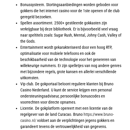
Bonussysteem. Stortingsaanbiedingen worden geboden voor
gokkers die het internet casino voor de 1ste openen of de club
geregeld bezoeken.
Spellen assortiment. 2500+ gestileerde gokkasten zijn
verkrijgbaar bij deze bibliotheek. Er is bijvoorbeeld veel vraag
naar speltitels zoals: Sugar Rush, Mental, Johny Cash, Valley of
the Gods.
Entertainment wordt gekarakteriseerd door een hoog RTP,
optimalisatie voor mobiele telefoons en ook de
beschikbaarheid van de technologie voor het genereren van
willekeurige nummers. Er zijn spelletjes van nog andere genres
met bijzondere regels, grote kansen en allerlei verschillende
uitkomsten.
Vip club. De gokportaal beloont reguliere klanten bij Bruno
Casino Nederland. U kunt de service krijgen een personal
ondersteuningsadviseur, persoonlijke bonuscodes en
voorrechten voor directe opnames.
Licentie. De gokplatform opereert met een licentie van de
regelgever van de land Curacao. Bruno
https://www.bruno-
casino.nl/
voldoet aan de verplichtingen jegens gokkers en
garandeert tevens de vertrouwelijkheid van gegevens.