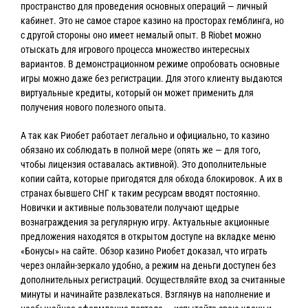
пространство для проведения основных операций — личный
кабинет. Это не самое старое казино на просторах гемблинга, но
с другой стороны оно имеет немалый опыт. В Riobet можно
отыскать для игрового процесса множество интересных
вариантов. В демонстрационном режиме опробовать основные
игры можно даже без регистрации. Для этого клиенту выдаются
виртуальные кредиты, который он может применить для
получения нового полезного опыта.
А так как Риобет работает легально и официально, то казино
обязано их соблюдать в полной мере (опять же — для того,
чтобы лицензия оставалась активной). Это дополнительные
копии сайта, которые пригодятся для обхода блокировок. А их в
странах бывшего СНГ к таким ресурсам вводят постоянно.
Новички и активные пользователи получают щедрые
вознаграждения за регулярную игру. Актуальные акционные
предложения находятся в открытом доступе на вкладке меню
«Бонусы» на сайте. Обзор казино Риобет доказал, что играть
через онлайн-зеркало удобно, а режим на деньги доступен без
дополнительных регистраций. Осуществляйте вход за считанные
минуты и начинайте развлекаться. Взглянув на наполнение и