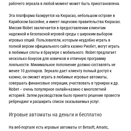
рабочего зеркала в любой момент может быть приостановлена.
Эта платформа базируется на Кюрасао, небольшом острове в
Карибском бассейне, и имеет лицензию правительства Кюрасао.
Миссия Riobet заключается в предоставлении клиентам
надежной и безопасной игровой среды с широким выбором
игровых опций. Пользователи, которым неудобно играть в
полной версии официального сайта казино Риобет, могут играть
в любимые слоты в браузере с мобильного. Riobet предлагает
несколько бонусов для новичков и отличную программу
лояльности. Минимальное пополнение должно составлять не
менее 10 долларов. Зеркало дает клиенту полный доступ к
казино, он сможет играть в любимые игровые автоматы,
совершать финансовые операции, участвовать в турнирах и др.
Riobet – очень популярное онлайн-казино с многолетней
историей. Затем руководством было принято решение провести
ребрендинг и расширить список оказываемых услуг.
Игровые автоматы на деньги и бесплатно
На веб-портале есть игровые автоматы от Betsoft, Amatic,