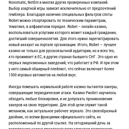
Novomatic, NetEnt и многих других проверенных компаний.
Выбор азартной игры зависит исключительно от предпочтений
гемблера. Благодаря наличию специальных фильтров слоты
Riobet можно отсортировать по техническим параметрам,
тематике, в алфавитном порядке. Riobet – онлайн казино,
воспользоваться услугами которого может каждый гражданин,
достигший совершеннолетия. Для этого нужно зарегистрировать
новый аккаунт на портале организации. Итого, Riobet — лучшее
казино не только для русскоязычной аудитории, но и всех тех,
кто проживает в ЕС, в других странах бывшего СНГ. Это одно из
первых лицензионных заведений, что работает в РФ. И при этом
у него самый обширный плейлист, что сейчас включает более
1500 игровых автоматов на любой вкус.
Иногда помешать нормальной работе казино пытаются хакеры,
совершающие периодические атаки. Казино Риобет научилось
обходить любые блокировки, и не допускать проникновения
хакеров на свою территорию. Для этой цели служит такой
механизм, как актуальное рабочее зеркало. Это своеобразный
двойник, со всеми функциями официального сайта, но
расположенный по другой ссылке. На сегодняшний день за