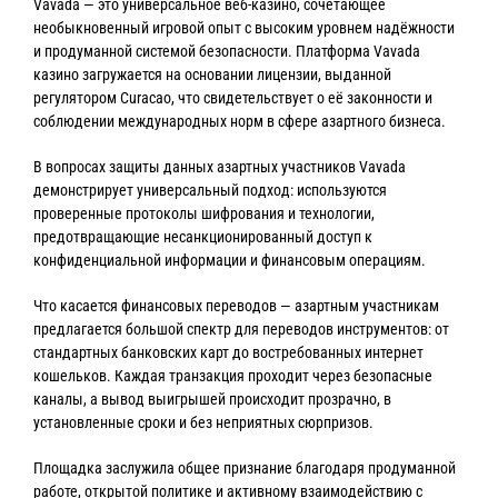
Vavada — это универсальное веб-казино, сочетающее
необыкновенный игровой опыт с высоким уровнем надёжности
и продуманной системой безопасности. Платформа Vavada
казино загружается на основании лицензии, выданной
регулятором Curacao, что свидетельствует о её законности и
соблюдении международных норм в сфере азартного бизнеса.
В вопросах защиты данных азартных участников Vavada
демонстрирует универсальный подход: используются
проверенные протоколы шифрования и технологии,
предотвращающие несанкционированный доступ к
конфиденциальной информации и финансовым операциям.
Что касается финансовых переводов — азартным участникам
предлагается большой спектр для переводов инструментов: от
стандартных банковских карт до востребованных интернет
кошельков. Каждая транзакция проходит через безопасные
каналы, а вывод выигрышей происходит прозрачно, в
установленные сроки и без неприятных сюрпризов.
Площадка заслужила общее признание благодаря продуманной
работе, открытой политике и активному взаимодействию с