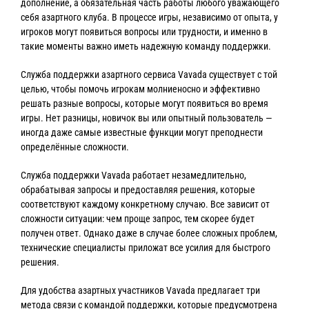
дополнение, а обязательная часть работы любого уважающего
себя азартного клуба. В процессе игры, независимо от опыта, у
игроков могут появиться вопросы или трудности, и именно в
такие моменты важно иметь надежную команду поддержки.
Служба поддержки азартного сервиса Vavada существует с той
целью, чтобы помочь игрокам молниеносно и эффективно
решать разные вопросы, которые могут появиться во время
игры. Нет разницы, новичок вы или опытный пользователь —
иногда даже самые известные функции могут преподнести
определённые сложности.
Служба поддержки Vavada работает незамедлительно,
обрабатывая запросы и предоставляя решения, которые
соответствуют каждому конкретному случаю. Все зависит от
сложности ситуации: чем проще запрос, тем скорее будет
получен ответ. Однако даже в случае более сложных проблем,
технические специалисты приложат все усилия для быстрого
решения.
Для удобства азартных участников Vavada предлагает три
метода связи с командой поддержки, которые предусмотрена