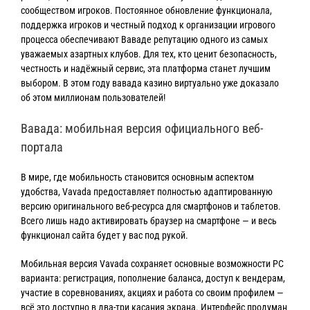
сообществом игроков. Постоянное обновление функционала,
поддержка игроков и честный подход к организации игрового
процесса обеспечивают Ваваде репутацию одного из самых
уважаемых азартных клубов. Для тех, кто ценит безопасность,
честность и надёжный сервис, эта платформа станет лучшим
выбором. В этом году вавада казино виртуально уже доказало
об этом миллионам пользователей!
Вавада: мобильная версия официального веб-
портала
В мире, где мобильность становится основным аспектом
удобства, Vavada предоставляет полностью адаптированную
версию оригинального веб-ресурса для смартфонов и таблетов.
Всего лишь надо активировать браузер на смартфоне — и весь
функционал сайта будет у вас под рукой.
Мобильная версия Vavada сохраняет основные возможности PC
варианта: регистрация, пополнение баланса, доступ к вендерам,
участие в соревнованиях, акциях и работа со своим профилем —
всё это доступно в два-три касания экрана. Интерфейс продуман