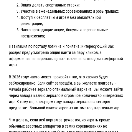
Опция делать спортивные ставки;
Участие в еженедельных соревнованиях и розыгрышах;
Доступ к бесплатным играм без обязательной
регистрации;
Часто проходящие акции, бонусы и персональные
предложения;
Навигация по порталу логична и понятна: интересующий Вас
раздел предусмотрена опция найти за пару кликов, а
оформление не перенасыщено, что очень важно для комфортной
игры.
В 2026 году часто может произойти так, что казино будет
заблокировано. Если сайт запрещён, а вы желаете поиграть –
Vavada рабочее зеркало оптимальный вариант. Вы можете зайти
через вавада казино зеркало в огромное количество интересных
игр. К тому же, в текущем году вавада зеркало на сегодня
предлагает большой список игровых автоматов, карточных игр.
Что делать, если веб-портал загружается, но играть кроме
обычных азартных аппаратов в самих соревнованиях не