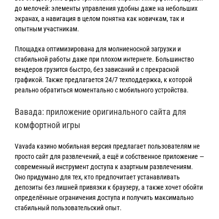
до мелочей: элементы управления удобны даже на небольших
экранах, а навигация в целом понятна как новичкам, так и
опытным участникам.
Площадка оптимизирована для молниеносной загрузки и
стабильной работы даже при плохом интернете. Большинство
вендеров грузится быстро, без зависаний и с прекрасной
графикой. Также предлагается 24/7 техподдержка, к которой
реально обратиться моментально с мобильного устройства.
Вавада: приложение оригинального сайта для
комфортной игры
Vavada казино мобильная версия предлагает пользователям не
просто сайт для развлечений, а ещё и собственное приложение —
современный инструмент доступа к азартным развлечениям.
Оно придумано для тех, кто предпочитает устанавливать
депозиты без лишней привязки к браузеру, а также хочет обойти
определённые ограничения доступа и получить максимально
стабильный пользовательский опыт.