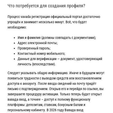
Что потребуется для создания профиля?
Процесс vavada регистрация официальный портал достаточно
упрощён и занимает несколько минут. Всё, что будет
необходимо:
Имя и фамилия (должны совпадать с документами);
Адрес электронной почты;
Проверенный пароль;
Контактный номер мобильного;
Данные для верификации — документ, удостоверяющий
личность (впоследствии).
Следует указывать общую информацию. Иначе в будущем могут
появиться трудности с выводом средств или восстановлением
доступа к аккаунту. После ввода сведений на почту придёт
письмо с подтверждением. Открыв его и перейдя по ссылке, вы
завершаете процедуру активации. Только теперь будет открыт
вавада вход, а точнее – доступ к полному функционалу
платформы: депозитам, ставкам, бонусным балам и
персональному кабинету. В 2026 году Вавада вход