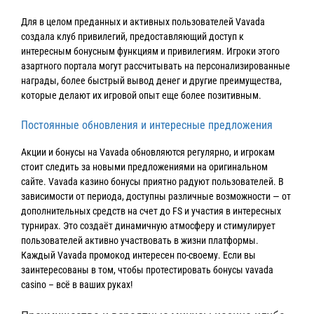
Для в целом преданных и активных пользователей Vavada
создала клуб привилегий, предоставляющий доступ к
интересным бонусным функциям и привилегиям. Игроки этого
азартного портала могут рассчитывать на персонализированные
награды, более быстрый вывод денег и другие преимущества,
которые делают их игровой опыт еще более позитивным.
Постоянные обновления и интересные предложения
Акции и бонусы на Vavada обновляются регулярно, и игрокам
стоит следить за новыми предложениями на оригинальном
сайте. Vavada казино бонусы приятно радуют пользователей. В
зависимости от периода, доступны различные возможности — от
дополнительных средств на счет до FS и участия в интересных
турнирах. Это создаёт динамичную атмосферу и стимулирует
пользователей активно участвовать в жизни платформы.
Каждый Vavada промокод интересен по-своему. Если вы
заинтересованы в том, чтобы протестировать бонусы vavada
casino – всё в ваших руках!