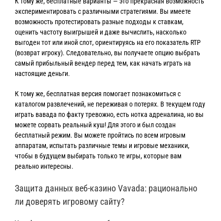
К тому же, бесплатные варианты — это прекрасная возможность
экспериментировать с различными стратегиями. Вы имеете
возможность протестировать разные подходы к ставкам,
оценить частоту выигрышей и даже вычислить, насколько
выгоден тот или иной слот, ориентируясь на его показатель RTP
(возврат игроку). Следовательно, вы получаете опцию выбрать
самый прибыльный вендер перед тем, как начать играть на
настоящие деньги.
К тому же, бесплатная версия помогает познакомиться с
каталогом развлечений, не переживая о потерях. В текущем году
играть вавада по факту тревожно, есть нотка адреналина, но вы
можете сорвать реальный куш! Для этого и был создан
бесплатный режим. Вы можете пройтись по всем игровым
аппаратам, испытать различные темы и игровые механики,
чтобы в будущем выбирать только те игры, которые вам
реально интересны.
Защита данных веб-казино Vavada: рационально
ли доверять игровому сайту?