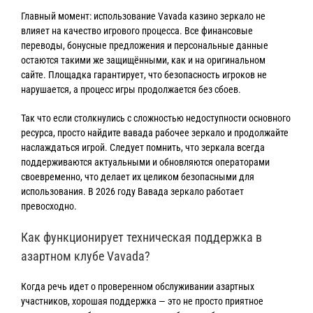
Главный момент: использование Vavada казино зеркало не
влияет на качество игрового процесса. Все финансовые
переводы, бонусные предложения и персональные данные
остаются такими же защищёнными, как и на оригинальном
сайте. Площадка гарантирует, что безопасность игроков не
нарушается, а процесс игры продолжается без сбоев.
Так что если столкнулись с сложностью недоступности основного
ресурса, просто найдите вавада рабочее зеркало и продолжайте
наслаждаться игрой. Следует помнить, что зеркала всегда
поддерживаются актуальными и обновляются операторами
своевременно, что делает их целиком безопасными для
использования. В 2026 году Вавада зеркало работает
превосходно.
Как функционирует техническая поддержка в
азартном клубе Vavada?
Когда речь идет о проверенном обслуживании азартных
участников, хорошая поддержка — это не просто приятное