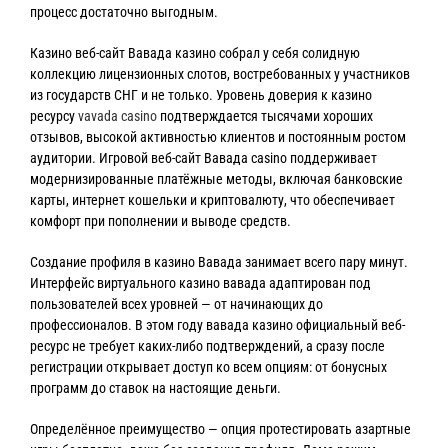
процесс достаточно выгодным.
Казино веб-сайт Вавада казино собрал у себя солидную
коллекцию лицензионных слотов, востребованных у участников
из государств СНГ и не только. Уровень доверия к казино
ресурсу
vavada casino
подтверждается тысячами хороших
отзывов, высокой активностью клиентов и постоянным ростом
аудитории. Игровой веб-сайт Вавада casino поддерживает
модернизированные платёжные методы, включая банковские
карты, интернет кошельки и криптовалюту, что обеспечивает
комфорт при пополнении и выводе средств.
Создание профиля в казино Вавада занимает всего пару минут.
Интерфейс виртуального казино вавада адаптирован под
пользователей всех уровней — от начинающих до
профессионалов. В этом году вавада казино официальный веб-
ресурс не требует каких-либо подтверждений, а сразу после
регистрации открывает доступ ко всем опциям: от бонусных
программ до ставок на настоящие деньги.
Определённое преимущество — опция протестировать азартные