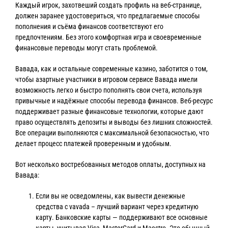
Каждый игрок, захотвеший создать профиль на веб-странице,
должен заранее удостовериться, что предлагаемые способы
пополнения и съёма финансов соответствуют его
предпочтениям. Без этого комфортная игра и своевременные
финансовые переводы могут стать проблемой.
Вавада, как и остальные современные казино, заботится о том,
чтобы азартные участники в игровом сервисе Вавада имели
возможность легко и быстро пополнять свои счета, используя
привычные и надёжные способы перевода финансов. Веб-ресурс
поддерживает разные финансовые технологии, которые дают
право осуществлять депозиты и выводы без лишних сложностей.
Все операции выполняются с максимальной безопасностью, что
делает процесс платежей проверенным и удобным.
Вот несколько востребованных методов оплаты, доступных на
Вавада:
Если вы не осведомлены, как вывести денежные
средства с vavada – лучший вариант через кредитную
карту. Банковские карты — поддерживают все основные
карты, учитывая Visa, MasterCard и Maestro. Это обычный